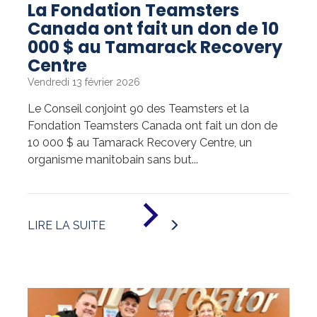
La Fondation Teamsters
Canada ont fait un don de 10
000 $ au Tamarack Recovery
Centre
Vendredi 13 février 2026
Le Conseil conjoint 90 des Teamsters et la
Fondation Teamsters Canada ont fait un don de
10 000 $ au Tamarack Recovery Centre, un
organisme manitobain sans but...
DE
«
LIRE LA SUITE
LA
FONDATION
TEAMSTERS
CANADA
ONT
FAIT
UN
DON