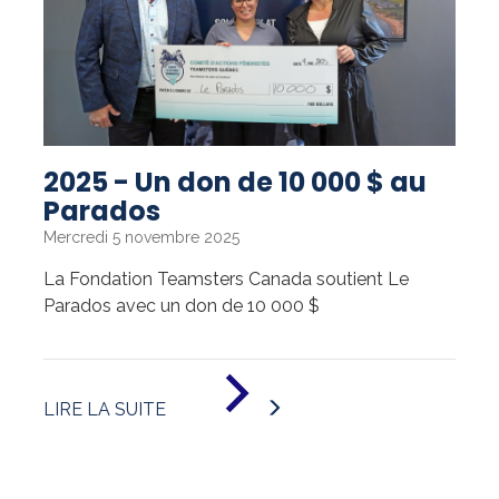
UN
DON
DE
10
000
$
»
2025 - Un don de 10 000 $ au
Parados
Mercredi 5 novembre 2025
La Fondation Teamsters Canada soutient Le
Parados avec un don de 10 000 $
DE
«
LIRE LA SUITE
2025
-
UN
DON
DE