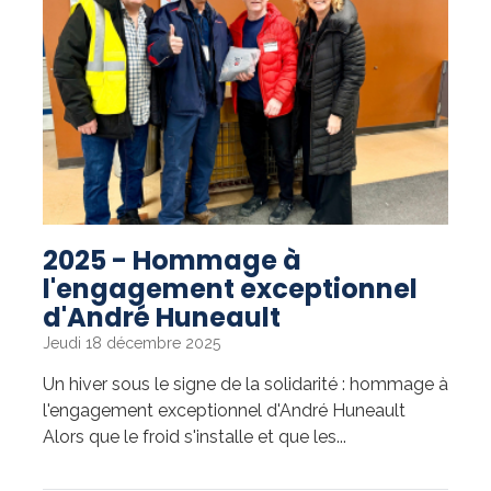
DE
10
000
$
AU
TAMARACK
RECOVERY
CENTRE
»
2025 - Hommage à
l'engagement exceptionnel
d'André Huneault
Jeudi 18 décembre 2025
Un hiver sous le signe de la solidarité : hommage à
l'engagement exceptionnel d'André Huneault
Alors que le froid s'installe et que les...