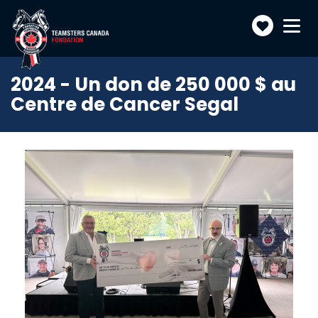
Faire
Toggle
navigatio
un
don
2024 - Un don de 250 000 $ au
Centre de Cancer Segal