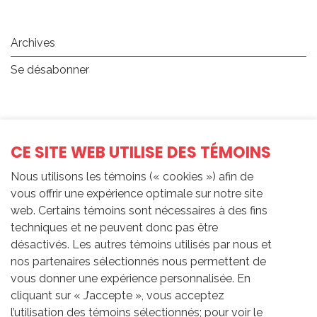
Archives
Se désabonner
CE SITE WEB UTILISE DES TÉMOINS
Nous utilisons les témoins (« cookies ») afin de
Inscription à
vous offrir une expérience optimale sur notre site
l'infolettre
web. Certains témoins sont nécessaires à des fins
techniques et ne peuvent donc pas être
désactivés. Les autres témoins utilisés par nous et
nos partenaires sélectionnés nous permettent de
vous donner une expérience personnalisée. En
cliquant sur « J’accepte », vous acceptez
Salutation
*
(Champs
l’utilisation des témoins sélectionnés; pour voir le
requis)