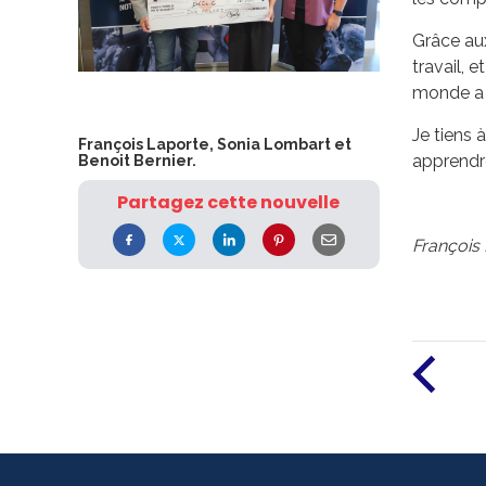
Grâce aux
travail, 
monde a d
Je tiens 
François Laporte, Sonia Lombart et
apprendre
Benoit Bernier.
Partagez cette nouvelle
François