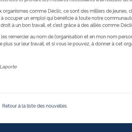
 organismes comme Déclic, ce sont des milliers de jeunes, ch
et à occuper un emploi qui bénéficie à toute notre communau
roit à un bon travail, et c’est grâce à des alliés comme Décl
à les remercier au nom de l’organisation et en mon nom personnel
 plus sur leur travail, et si vous le pouvez, à donner à cet org
 Laporte
Retour à la liste des nouvelles