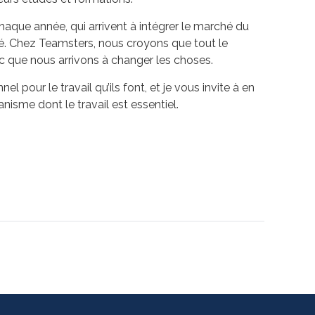
aque année, qui arrivent à intégrer le marché du
té. Chez Teamsters, nous croyons que tout le
ic que nous arrivons à changer les choses.
 pour le travail qu’ils font, et je vous invite à en
anisme dont le travail est essentiel.