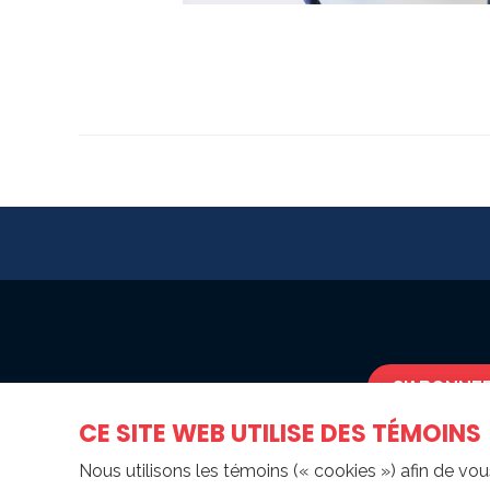
S'ABONNER
CE SITE WEB UTILISE DES TÉMOINS
Nous utilisons les témoins (« cookies ») afin de vou