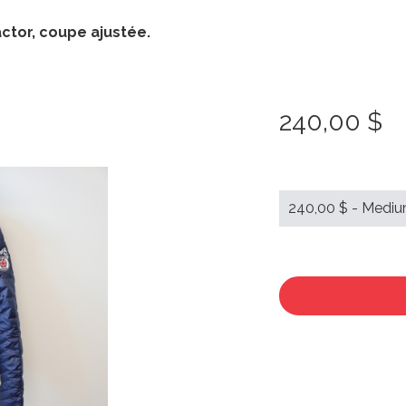
tor, coupe ajustée.
240,00 $