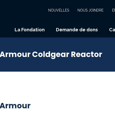
NOUVELLES
NOUS JOINDRE
E
La Fondation
Demande de dons
Ca
Armour Coldgear Reactor
 Armour