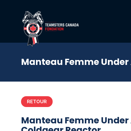
Manteau Femme Under 
RETOUR
Manteau Femme Under
Coldgear Reactor