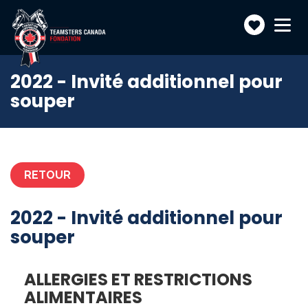
Faire
Toggle
navigatio
un
don
2022 - Invité additionnel pour
souper
RETOUR
2022 - Invité additionnel pour
souper
ALLERGIES ET RESTRICTIONS
ALIMENTAIRES