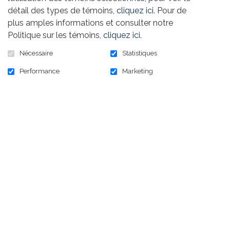
détail des types de témoins,
cliquez ici
. Pour de
plus amples informations et consulter notre
Politique sur les témoins,
cliquez ici
.
Nécessaire
Statistiques
Performance
Marketing
125,00 $
En stock :
9999
AJOUTER AU PANIER