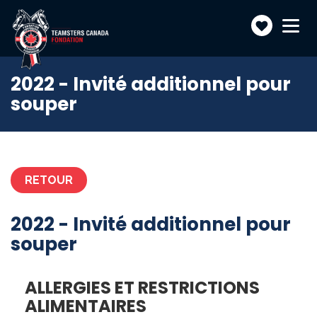
Faire
Toggle
navigatio
un
don
2022 - Invité additionnel pour
souper
RETOUR
2022 - Invité additionnel pour
souper
ALLERGIES ET RESTRICTIONS
ALIMENTAIRES