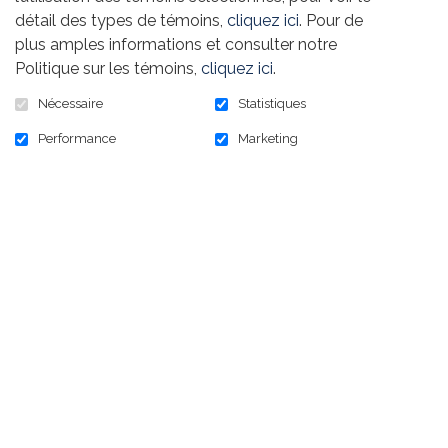
détail des types de témoins,
cliquez ici
. Pour de
plus amples informations et consulter notre
Politique sur les témoins,
cliquez ici
.
Nécessaire
Statistiques
Performance
Marketing
125,00 $
En stock :
9999
AJOUTER AU PANIER