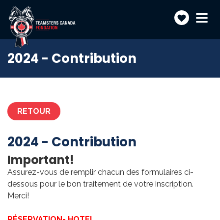
Faire
Toggle
navigatio
un
don
2024 - Contribution
RETOUR
2024 - Contribution
Important!
Assurez-vous de remplir chacun des formulaires ci-
dessous pour le bon traitement de votre inscription.
Merci!
RÉSERVATION- HOTEL